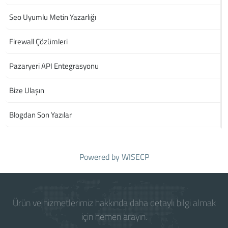
Seo Uyumlu Metin Yazarlığı
Firewall Çözümleri
Pazaryeri API Entegrasyonu
Bize Ulaşın
Blogdan Son Yazılar
Powered by
WISECP
Ürün ve hizmetlerimiz hakkında daha detaylı bilgi almak
için hemen arayın.