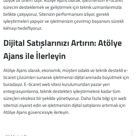
büyük bir önem taşır. Atölye Ajans olarak, işletmenizin e-ticaret
sürecini desteklemek ve geliştirmek için teknik uzmanlarımızla
birlikte çalışıyoruz. Sitenizin performansını izliyor, gerekli
iyileştirmeleri yapıyor ve işletmenizin çevrimiçi başarısını sürekli
kılmayı hedefliyoruz.
Dijital Satışlarınızı Artırın: Atölye
Ajans ile İlerleyin
Atölye Ajans olarak, ekonomik, müşteri odaklı ve teknik destekli e-
ticaret çözümleri sunarak işletmenizi dijital arenada büyütmek için
buradayız. E-ticaret web sitesi kurulumundan pazar yeri
entegrasyonlarına, teknik destekten iyileştirmelere kadar tüm
süreçleri eksiksiz bir şekilde yönetiyoruz. Daha fazla bilgi için web
sitemizi ziyaret edin ve işletmenizin dijital satışlarını artırmak için
Atölye Ajans güvencesiyle ilerleyin.