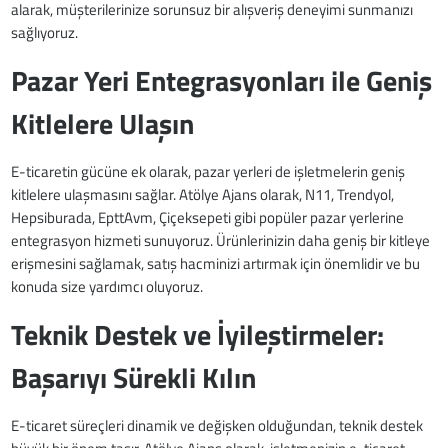
alarak, müşterilerinize sorunsuz bir alışveriş deneyimi sunmanızı
sağlıyoruz.
Pazar Yeri Entegrasyonları ile Geniş
Kitlelere Ulaşın
E-ticaretin gücüne ek olarak, pazar yerleri de işletmelerin geniş
kitlelere ulaşmasını sağlar. Atölye Ajans olarak, N11, Trendyol,
Hepsiburada, EpttAvm, Çiçeksepeti gibi popüler pazar yerlerine
entegrasyon hizmeti sunuyoruz. Ürünlerinizin daha geniş bir kitleye
erişmesini sağlamak, satış hacminizi artırmak için önemlidir ve bu
konuda size yardımcı oluyoruz.
Teknik Destek ve İyileştirmeler:
Başarıyı Sürekli Kılın
E-ticaret süreçleri dinamik ve değişken olduğundan, teknik destek