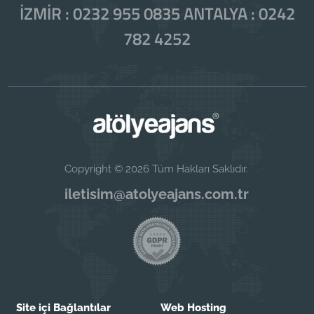
İZMİR : 0232 955 0835 ANTALYA : 0242
782 4252
Copyright © 2026 Tüm Hakları Saklıdır.
iletisim@atolyeajans.com.tr
Site içi Bağlantılar
Web Hosting