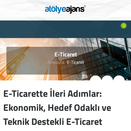
0
E-Ticaret
Anasayfa
E-Ticaret
E-Ticarette İleri Adımlar:
Ekonomik, Hedef Odaklı ve
Teknik Destekli E-Ticaret