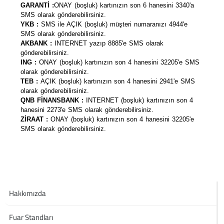
GARANTİ :
ONAY (boşluk) kartınızın son 6 hanesini 3340'a
SMS olarak gönderebilirsiniz.
YKB :
SMS ile AÇIK (boşluk) müşteri numaranızı 4944'e
SMS olarak gönderebilirsiniz.
AKBANK :
INTERNET yazıp 8885'e SMS olarak
gönderebilirsiniz.
ING :
ONAY (boşluk) kartınızın son 4 hanesini 32205'e SMS
olarak gönderebilirsiniz.
TEB :
AÇIK (boşluk) kartınızın son 4 hanesini 2941'e SMS
olarak gönderebilirsiniz.
QNB FİNANSBANK :
INTERNET (boşluk) kartınızın son 4
hanesini 2273'e SMS olarak gönderebilirsiniz.
ZİRAAT :
ONAY (boşluk) kartınızın son 4 hanesini 32205'e
SMS olarak gönderebilirsiniz.
Hakkımızda
Fuar Standları