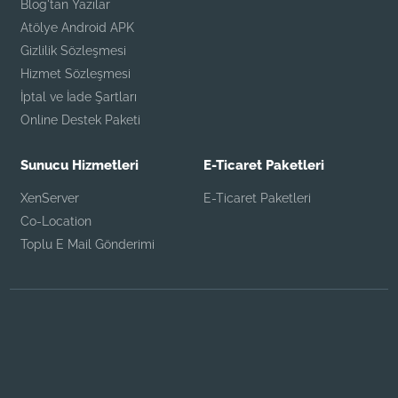
Blog'tan Yazılar
Atölye Android APK
Gizlilik Sözleşmesi
Hizmet Sözleşmesi
İptal ve İade Şartları
Online Destek Paketi
Sunucu Hizmetleri
E-Ticaret Paketleri
XenServer
E-Ticaret Paketleri
Co-Location
Toplu E Mail Gönderimi