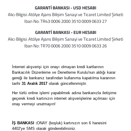
GARANTİ BANKASI - USD HESABI
Alıcı Bilgisi: Atölye Ajans Bilişim Sanayi ve Ticaret Limited Şirketi
Iban No: TR43 0006 2000 3510 0009 0633 27
GARANTİ BANKASI - EUR HESABI
Alıcı Bilgisi: Atölye Ajans Bilişim Sanayi ve Ticaret Limited Şirketi
Iban No: TR70 0006 2000 3510 0009 0633 26
İnternet alışverişi için onayı olmayan kredi kartlarının
Bankacılık Düzenleme ve Denetleme Kurulu'nun aldığı karar
gereği ile bankanız tarafından kullanıma kapatılma kararının
tarihi
31 Aralık 2017
olarak güncellenmiştir.
Her türlü online işlemi yapabilmek adına bankanızla iletişime
geçerek kredi kartınızın internet alışverişlerine açılması için
onay vermeyi unutmayın!
İŞ BANKASI :
ONAY (boşluk) kartınızın son 6 hanesini
4402'ye SMS olarak gönderebilirsiniz.