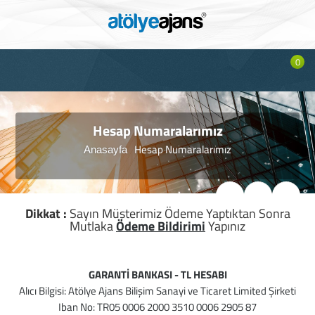
0
Hesap Numaralarımız
Hesap Numaralarımız
Anasayfa
Dikkat :
Sayın Müşterimiz Ödeme Yaptıktan Sonra
Mutlaka
Ödeme Bildirimi
Yapınız
GARANTİ BANKASI - TL HESABI
Alıcı Bilgisi: Atölye Ajans Bilişim Sanayi ve Ticaret Limited Şirketi
Iban No: TR05 0006 2000 3510 0006 2905 87