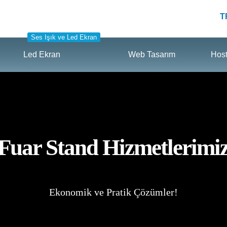
T
Ses Işık ve Led Ekran
Led Ekran
Web Tasarım
Hos
Fuar Stand Hizmetlerimi
Ekonomik ve Pratik Çözümler!