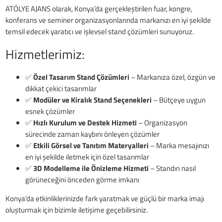
ATÖLYE AJANS olarak, Konya’da gerçekleştirilen fuar, kongre,
konferans ve seminer organizasyonlarında markanızı en iyi şekilde
temsil edecek yaratıcı ve işlevsel stand çözümleri sunuyoruz.
Hizmetlerimiz:
✅
Özel Tasarım Stand Çözümleri
– Markanıza özel, özgün ve
dikkat çekici tasarımlar
✅
Modüler ve Kiralık Stand Seçenekleri
– Bütçeye uygun
esnek çözümler
✅
Hızlı Kurulum ve Destek Hizmeti
– Organizasyon
sürecinde zaman kaybını önleyen çözümler
✅
Etkili Görsel ve Tanıtım Materyalleri
– Marka mesajınızı
en iyi şekilde iletmek için özel tasarımlar
✅
3D Modelleme ile Önizleme Hizmeti
– Standın nasıl
görüneceğini önceden görme imkanı
Konya’da etkinliklerinizde fark yaratmak ve güçlü bir marka imajı
oluşturmak için bizimle iletişime geçebilirsiniz.