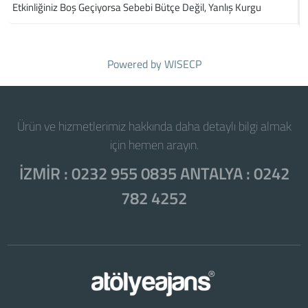
Etkinliğiniz Boş Geçiyorsa Sebebi Bütçe Değil, Yanlış Kurgu
Powered by
WISECP
Ürün ve hizmetlerimiz hakkında daha detaylı bilgi almak
için hemen arayın.
İZMİR : 0232 955 0835 ANTALYA : 0242
782 4252