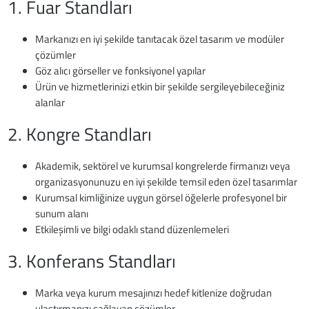
1. Fuar Standları
Markanızı en iyi şekilde tanıtacak özel tasarım ve modüler
çözümler
Göz alıcı görseller ve fonksiyonel yapılar
Ürün ve hizmetlerinizi etkin bir şekilde sergileyebileceğiniz
alanlar
2. Kongre Standları
Akademik, sektörel ve kurumsal kongrelerde firmanızı veya
organizasyonunuzu en iyi şekilde temsil eden özel tasarımlar
Kurumsal kimliğinize uygun görsel öğelerle profesyonel bir
sunum alanı
Etkileşimli ve bilgi odaklı stand düzenlemeleri
3. Konferans Standları
Marka veya kurum mesajınızı hedef kitlenize doğrudan
ulaştırmanızı sağlayan çözümler