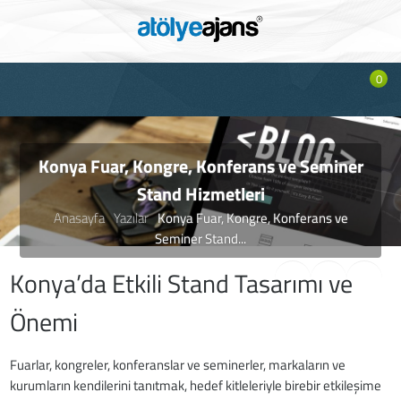
0
Konya Fuar, Kongre, Konferans ve Seminer
Stand Hizmetleri
Anasayfa
Yazılar
Konya Fuar, Kongre, Konferans ve
Seminer Stand...
Konya’da Etkili Stand Tasarımı ve
Önemi
Fuarlar, kongreler, konferanslar ve seminerler, markaların ve
kurumların kendilerini tanıtmak, hedef kitleleriyle birebir etkileşime