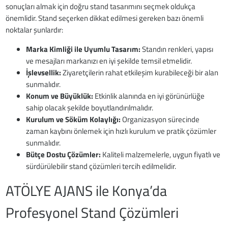
sonuçları almak için doğru stand tasarımını seçmek oldukça
önemlidir. Stand seçerken dikkat edilmesi gereken bazı önemli
noktalar şunlardır:
Marka Kimliği ile Uyumlu Tasarım:
Standın renkleri, yapısı
ve mesajları markanızı en iyi şekilde temsil etmelidir.
İşlevsellik:
Ziyaretçilerin rahat etkileşim kurabileceği bir alan
sunmalıdır.
Konum ve Büyüklük:
Etkinlik alanında en iyi görünürlüğe
sahip olacak şekilde boyutlandırılmalıdır.
Kurulum ve Söküm Kolaylığı:
Organizasyon sürecinde
zaman kaybını önlemek için hızlı kurulum ve pratik çözümler
sunmalıdır.
Bütçe Dostu Çözümler:
Kaliteli malzemelerle, uygun fiyatlı ve
sürdürülebilir stand çözümleri tercih edilmelidir.
ATÖLYE AJANS ile Konya’da
Profesyonel Stand Çözümleri