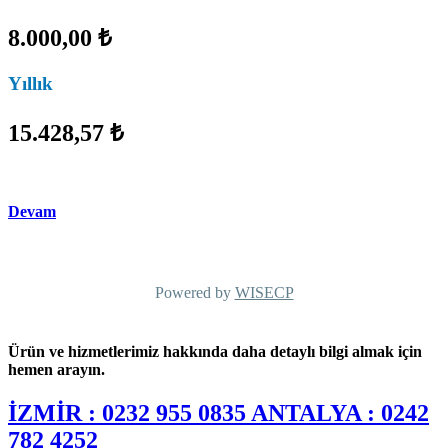
8.000,00 ₺
Yıllık
15.428,57 ₺
Devam
Powered by
WISECP
Ürün ve hizmetlerimiz hakkında daha detaylı bilgi almak için
hemen arayın.
İZMİR : 0232 955 0835 ANTALYA : 0242
782 4252