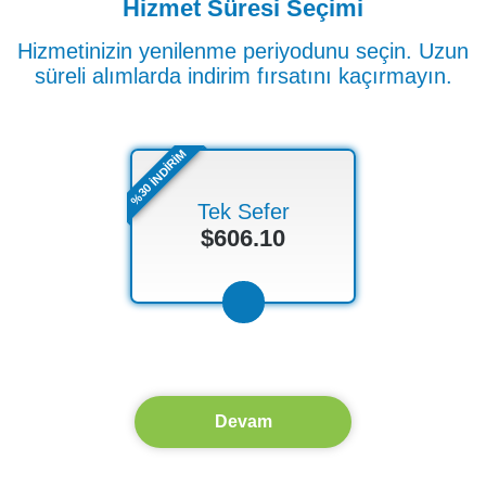
Hizmet Süresi Seçimi
Hizmetinizin yenilenme periyodunu seçin. Uzun
süreli alımlarda indirim fırsatını kaçırmayın.
%30 İNDİRİM
Tek Sefer
$606.10
Devam