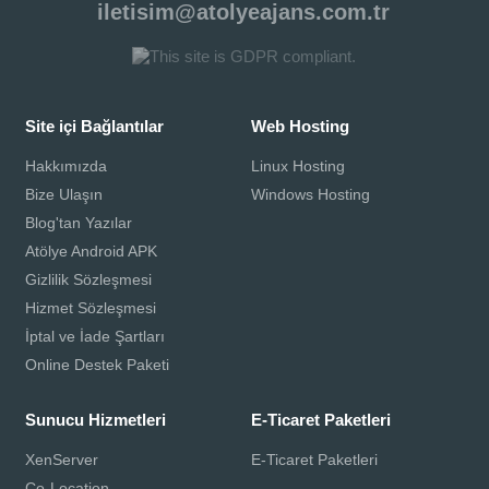
iletisim@atolyeajans.com.tr
Site içi Bağlantılar
Web Hosting
Hakkımızda
Linux Hosting
Bize Ulaşın
Windows Hosting
Blog'tan Yazılar
Atölye Android APK
Gizlilik Sözleşmesi
Hizmet Sözleşmesi
İptal ve İade Şartları
Online Destek Paketi
Sunucu Hizmetleri
E-Ticaret Paketleri
XenServer
E-Ticaret Paketleri
Co-Location