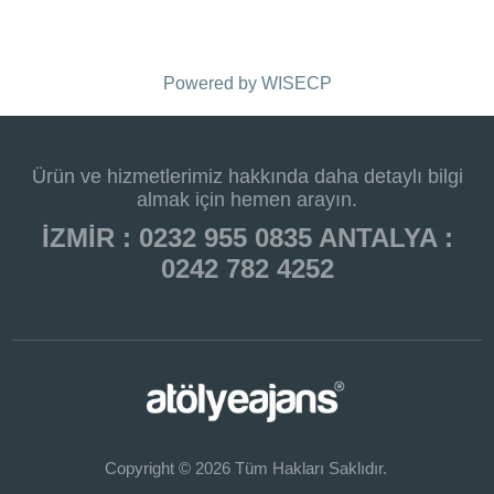
Powered by
WISECP
Ürün ve hizmetlerimiz hakkında daha detaylı bilgi
almak için hemen arayın.
İZMİR : 0232 955 0835 ANTALYA :
0242 782 4252
Copyright © 2026 Tüm Hakları Saklıdır.