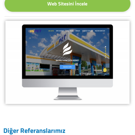
Web Sitesini İncele
Diğer Referanslarımız