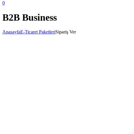
0
B2B Business
Anasayfa
E-Ticaret Paketleri
Sipariş Ver