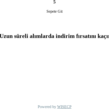
5
Sepete Git
Uzun süreli alımlarda indirim fırsatını kaç
Powered by
WISECP